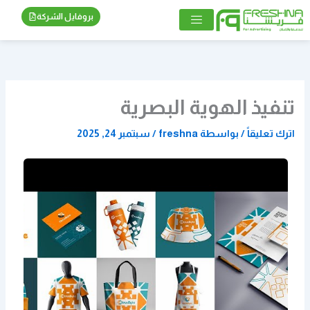
خطي
بروفايل الشركة
لى
لمحتوى
تنفيذ الهوية البصرية
اترك تعليقاً
/ بواسطة
freshna
/
سبتمبر 24, 2025