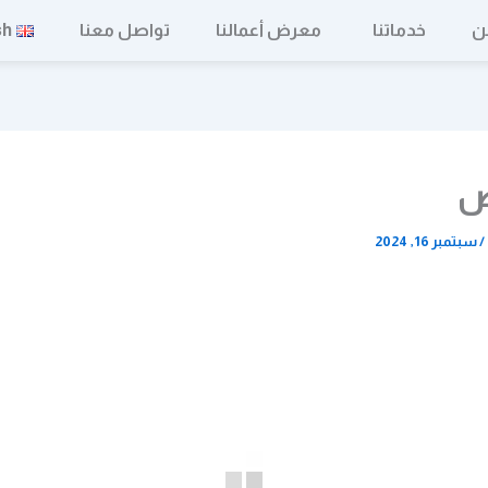
ن
خدماتنا
معرض أعمالنا
تواصل معنا
sh
ض
/
سبتمبر 16, 2024