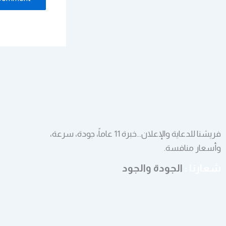
فريشنا للدعاية والإعلان…خبرة 11 عاماً، جودة، سرعة،
وأسعار منافسة.
شعارنا :
الجودة والجود