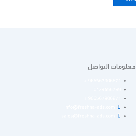
معلومات التواصل
966567906871⁩+
0123456789
966567906871⁩+
info@freshna-ads.com
sales@freshna-ads.com